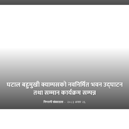
घटाल बहुमुखी क्याम्पसको नवनिर्मित भवन उद्घाटन
तथा सम्मान कार्यक्रम सम्पन्न
निगरानी संवाददाता
-
२०८३ असार २६