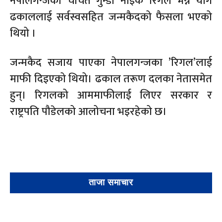
नेपालगन्जका चर्चित गुन्डा नाइके रिगल भन्ने योग
ढकाललाई सर्वस्वसहित जन्मकैदको फैसला भएको
थियो ।
जन्मकैद सजाय पाएका नेपालगन्जका ’रिगल’लाई
माफी दिइएको थियो। ढकाल तरूण दलका नेतासमेत
हुन्। रिगलको आममाफीलाई लिएर सरकार र
राष्ट्रपति पौडेलको आलोचना भइरहेको छ।
ताजा समाचार