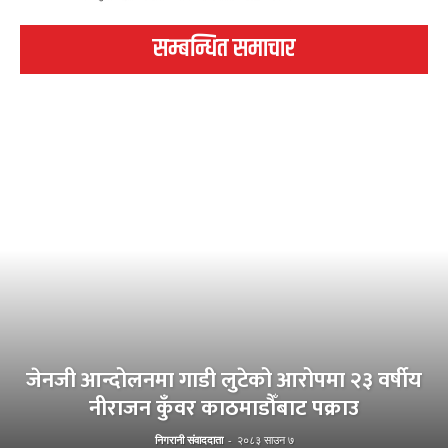
सम्बन्धित समाचार
जेनजी आन्दोलनमा गाडी लुटेको आरोपमा २३ वर्षीय
नीराजन कुँवर काठमाडौँबाट पक्राउ
निगरानी संवाददाता
-
२०८३ साउन ७