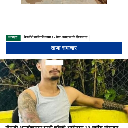
ट्यागहरु:
बेलडाँडी गाउँपालिकामा १५ सैया अस्पतालको शिलान्यास
ताजा समाचार