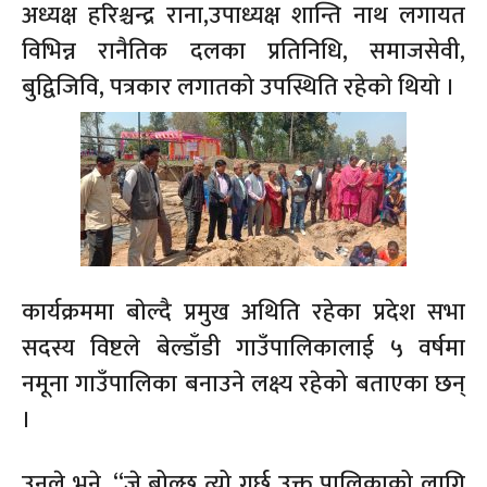
अध्यक्ष हरिश्चन्द्र राना,उपाध्यक्ष शान्ति नाथ लगायत
विभिन्न रानैतिक दलका प्रतिनिधि, समाजसेवी,
बुद्विजिवि, पत्रकार लगातकाे उपस्थिति रहेकाे थियाे ।
कार्यक्रममा बाेल्दै प्रमुख अथिति रहेका प्रदेश सभा
सदस्य विष्टले बेल्डाँडी गाउँपालिकालाई ५ वर्षमा
नमूना गाउँपालिका बनाउने लक्ष्य रहेको बताएका छन्
।
उनले भने, “जे बोल्छु त्यो गर्छु उक्त पालिकाको लागि