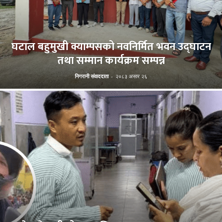
घटाल बहुमुखी क्याम्पसको नवनिर्मित भवन उद्घाटन
तथा सम्मान कार्यक्रम सम्पन्न
निगरानी संवाददाता
-
२०८३ असार २६