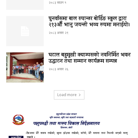
२०८३ साउन १
पुनर्वासमा बाल रुपान्तर बोर्डिङ स्कुल द्धारा
२१३औँ भानु जयन्ती भव्य रूपमा मनाईयो।
२०८३ असार २९
घटाल बहुमुखी क्याम्पसको नवनिर्मित भवन
उद्घाटन तथा सम्मान कार्यक्रम सम्पन्न
२०८३ असार २६
Load more