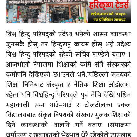
विश्व हिन्दु परिषद्को उदेश्य भनेको शासन ब्यावस्था
जुनसकै होस् तर हिन्दुराष्ट्र कायम होस् भन्ने उदेश्य
विश्व हिन्दु परिषदको रहेको सचिव पाण्डेले बताए ।
आजभोली नेपालमा शिक्षाको कमि संगै संस्कारको
कमीपनि देखिएको छ।‘उनले भने,‘पछिल्लो समयको
शिक्षा नितिबाट संस्कृत र नैतिक शिक्षा ओझेलमा
रहेता पनि विश्वहिन्दु परिषद्ले पुर्व मेचि देखि पश्चिम
महाकाली सम्म गाउँ–गाउँ र टोलटोलका एकल
विद्यालयबाट संकृत विषयको संस्कार मुलक शिक्षाको
दिने व्यावस्थाको थालनि गर्ने बताए ।समाजमा
धर्मान्त्रण र छुवाछुतको भेदभाव धेरै रहेकोले त्यसलाइ