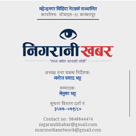
महेन्द्रनगर मिडिया नेटवर्क सञ्चालित
कार्यालयः भीमदत्त–१८ कञ्चनपुर
अध्यक्ष तथा प्रबन्ध निर्देशकः
मनोज प्रसाद भट्ट
सम्पादकः
मेनुका भट्ट
सूचना विभाग दर्ता नं.
३५७७–०७९/८०
Contact no.: 9848844474
nigaranikhabar@gmail.com
mnrmedianetwork@gmail.com