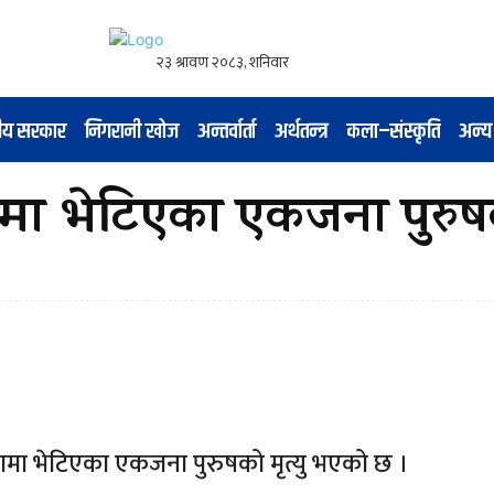
नीय सरकार
निगरानी खोज
अन्तर्वार्ता
अर्थतन्त्र
कला–संस्कृति
अन्य
मा भेटिएका एकजना पुरुषको
मा भेटिएका एकजना पुरुषको मृत्यु भएको छ ।