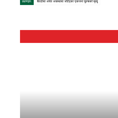
ट्यागहरु:
बैतडीमा अचेत अवस्थामा भेटिएका एकजना पुरुषको मृत्यु