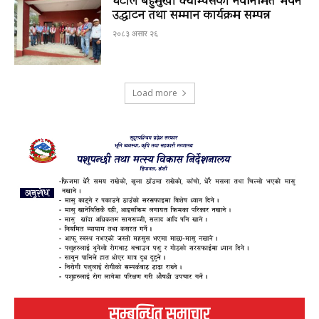
घटाल बहुमुखी क्याम्पसको नवनिर्मित भवन
उद्घाटन तथा सम्मान कार्यक्रम सम्पन्न
२०८३ असार २६
Load more
सम्बन्धित समाचार