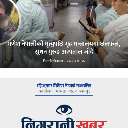
गणेश नेपालीको मृत्युपछि गृह मन्त्रालयमा छलफल,
सुधन गुरुङ अस्पताल जाँदै
निगरानी संवाददाता
-
२०८३ असार २६
महेन्द्रनगर मिडिया नेटवर्क सञ्चालित
कार्यालयः भीमदत्त–१८ कञ्चनपुर