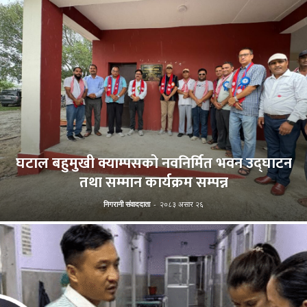
घटाल बहुमुखी क्याम्पसको नवनिर्मित भवन उद्घाटन
तथा सम्मान कार्यक्रम सम्पन्न
निगरानी संवाददाता
-
२०८३ असार २६