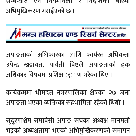
सम्बन्धीत ऐन नियमावली र निर्देशिका बारेमा
अभिमुखिकरण गराईएको छ ।
अपाङताको अधिकारका लागि कार्यरत अभियन्ता
उपेन्द्र खडायत, पार्वती विष्टले अपाङताको हक
अधिकार विषयमा प्रशिक्षर््ाण गरेका थिए ।
कार्यक्रममा भीमदत्त नगरपालिका क्षेत्रका २७ जना
अपाङता भएका व्यक्तिको सहभागिता रहेको थियो ।
सुदूरपश्चिम समावेसी अपाङ संघका अध्यक्ष मानमती
भट्टको अध्यक्षतामा भएको अभिमुखिकरणको समापन