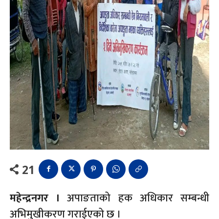
21
महेन्द्रनगर ।
अपाङताको हक अधिकार सम्बन्धी
अभिमुखीकरण गराईएको छ ।