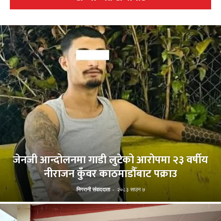
जेनजी आन्दोलनमा गाडी लुटेको आरोपमा २३ वर्षीय
नीराजन कुँवर काठमाडौँबाट पक्राउ
निगरानी संवाददाता
-
२०८३ साउन ७