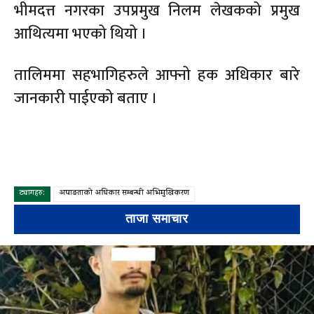
भीमदत्त नगरका उपप्रमुख निलम लेखकको प्रमुख
आथित्यमा भएको थियो ।
तालिममा सहभागिहरुले आफ्नो हक अधिकार बारे
जानकारी पाईएको बताए ।
ट्यागहरु:
अपाङताको अधिकार सम्बन्धी अभिमुखिकरण
ताजा समाचार