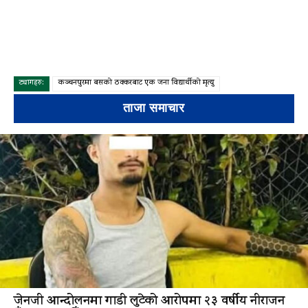
ट्यागहरु:
कञ्चनपुरमा बसको ठक्करबाट एक जना विद्यार्थीको मृत्यु
ताजा समाचार
जेनजी आन्दोलनमा गाडी लुटेको आरोपमा २३ वर्षीय नीराजन