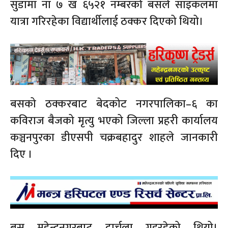
सुडामा ना ७ ख ६५२१ नम्बरको बसले साइकलमा
यात्रा गरिरहेका विद्यार्थीलाई ठक्कर दिएको थियो।
बसको ठक्करबाट बेदकोट नगरपालिका–६ का
कविराज बैजको मृत्यु भएको जिल्ला प्रहरी कार्यालय
कञ्चनपुरका डीएसपी चक्रबहादुर शाहले जानकारी
दिए ।
बस महेन्द्रनगरबाट दार्चुला गइरहेको थियो।