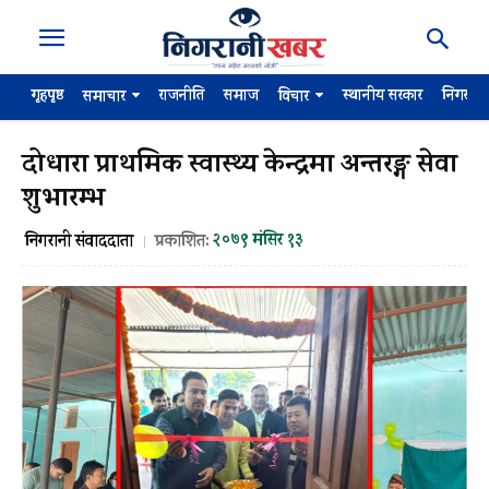
गृहपृष्ठ
राजनीति
समाज
स्थानीय सरकार
निगरान
समाचार
विचार
दोधारा प्राथमिक स्वास्थ्य केन्द्रमा अन्तरङ्ग सेवा
शुभारम्भ
२०७९ मंसिर १३
निगरानी संवाददाता
प्रकाशित: