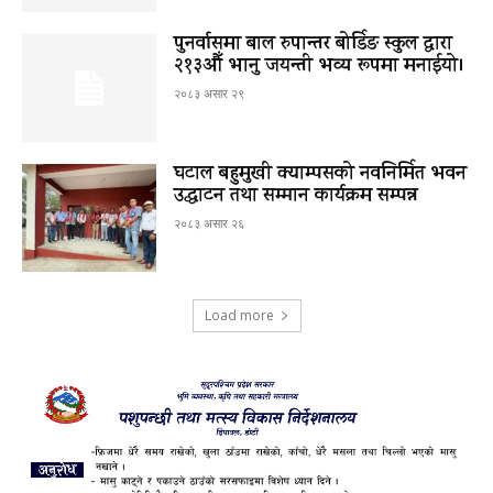
पुनर्वासमा बाल रुपान्तर बोर्डिङ स्कुल द्धारा
२१३औँ भानु जयन्ती भव्य रूपमा मनाईयो।
२०८३ असार २९
घटाल बहुमुखी क्याम्पसको नवनिर्मित भवन
उद्घाटन तथा सम्मान कार्यक्रम सम्पन्न
२०८३ असार २६
Load more