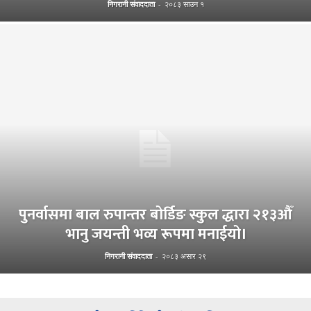
निगरानी संवाददाता
-
२०८३ साउन १
पुनर्वासमा बाल रुपान्तर बोर्डिङ स्कुल द्धारा २१३औँ
भानु जयन्ती भव्य रूपमा मनाईयो।
निगरानी संवाददाता
-
२०८३ असार २९