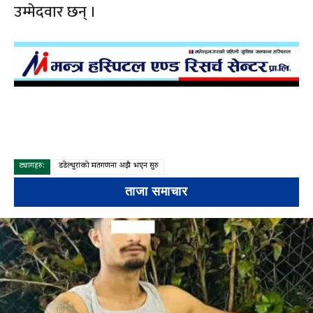
उम्मेदवार छन् ।
ट्यागहरु:
डडेल्धुराको मतगणना अझै भएन सुरु
ताजा समाचार