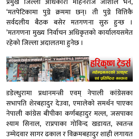
प्रमुख जिल्ला अधिकारी मोहनराज जोशीले भने,
‘मतपेटिकामा पुग्ने क्रममा छन्। ती पुग्ने वित्तिकै
सर्वदलीय बैठक बसेर मतगणना सुरु हुन्छ ।
’मतगणना मुख्य निर्वाचन अधिकृतको कार्यालयसमेत
रहेको जिल्ला अदालतमा हुनेछ ।
डडेल्धुरामा प्रधानमन्त्री एवम् नेपाली कांग्रेसका
सभापति शेरबहादुर देउवा, एमालेको समर्थन पाएका
नेपाली कांग्रेस बीपीका कर्णबहादुर मल्ल, जसपाका
श्याम सिनाल, राप्रपाका गोविन्द खडायत, स्वतन्त्र
उम्मेदवार सागर ढकाल र विक्रमबहादुर शाही लगायत