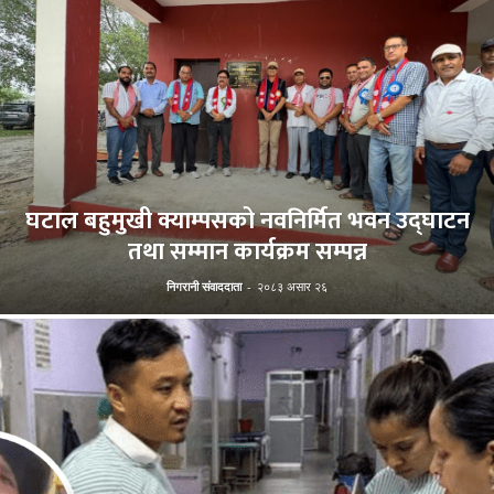
घटाल बहुमुखी क्याम्पसको नवनिर्मित भवन उद्घाटन
तथा सम्मान कार्यक्रम सम्पन्न
निगरानी संवाददाता
-
२०८३ असार २६