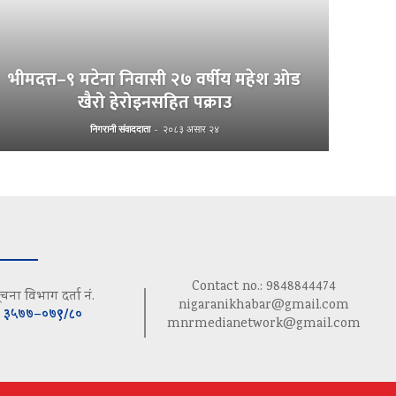
भीमदत्त–९ मटेना निवासी २७ वर्षीय महेश ओड
खैरो हेरोइनसहित पक्राउ
निगरानी संवाददाता
-
२०८३ असार २४
Contact no.: 9848844474
ूचना विभाग दर्ता नं.
nigaranikhabar@gmail.com
३५७७–०७९/८०
mnrmedianetwork@gmail.com