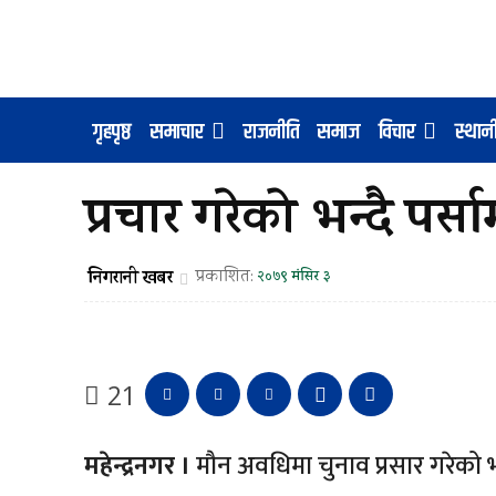
गृहपृष्ठ
समाचार
राजनीति
समाज
विचार
स्था
प्रचार गरेको भन्दै पर्
निगरानी खबर
प्रकाशित:
२०७९ मंसिर ३
21
महेन्द्रनगर ।
मौन अवधिमा चुनाव प्रसार गरेको भन्