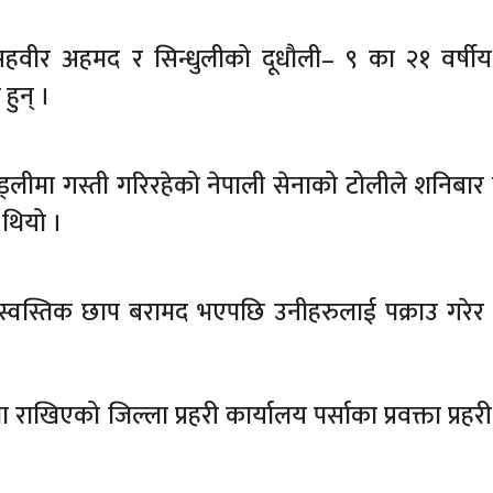
हवीर अहमद र सिन्धुलीको दूधौली– ९ का २१ वर्षी
हुन् ।
ुड्लीमा गस्ती गरिरहेको नेपाली सेनाको टोलीले शनिबार 
 थियो ।
स्वस्तिक छाप बरामद भएपछि उनीहरुलाई पक्राउ गरेर 
ाखिएको जिल्ला प्रहरी कार्यालय पर्साका प्रवक्ता प्रहर