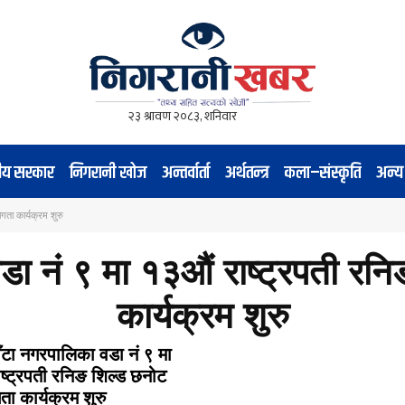
नीय सरकार
निगरानी खोज
अन्तर्वार्ता
अर्थतन्त्र
कला–संस्कृति
अन्य
गता कार्यक्रम शुरु
डा नं ९ मा १३औं राष्ट्रपती रन
कार्यक्रम शुरु
ाँटा नगरपालिका वडा नं ९ मा
ष्ट्रपती रनिङ शिल्ड छनोट
ता कार्यक्रम शुरु