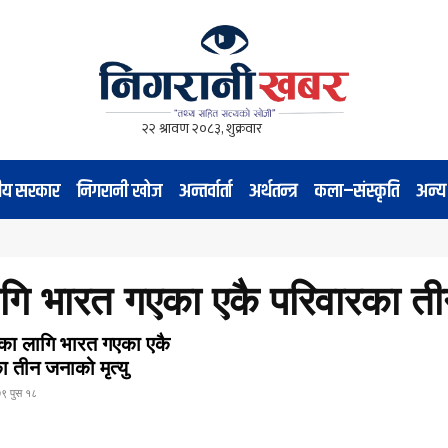
नीय सरकार
निगरानी खोज
अन्तर्वार्ता
अर्थतन्त्र
कला–संस्कृति
अन्य
गि भारत गएका एकै परिवारका तीन
का लागि भारत गएका एकै
 तीन जनाको मृत्यु
९ पुस १८