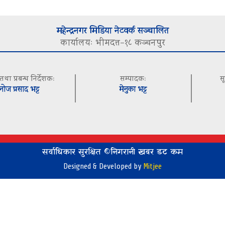
महेन्द्रनगर मिडिया नेटवर्क सञ्चालित
कार्यालयः भीमदत्त–१८ कञ्चनपुर
 तथा प्रबन्ध निर्देशकः
सम्पादकः
स
नोज प्रसाद भट्ट
मेनुका भट्ट
सर्वाधिकार सुरक्षित ©निगरानी खबर डट कम
Designed & Developed by
Mitjee