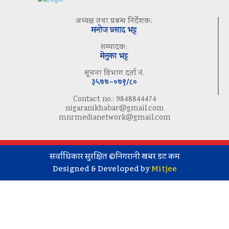
अध्यक्ष तथा प्रबन्ध निर्देशकः
मनोज प्रसाद भट्ट
सम्पादकः
मेनुका भट्ट
सूचना विभाग दर्ता नं.
३५७७–०७९/८०
Contact no.: 9848844474
nigaranikhabar@gmail.com
mnrmedianetwork@gmail.com
सर्वाधिकार सुरक्षित ©निगरानी खबर डट कम
Designed & Developed by
Mitjee