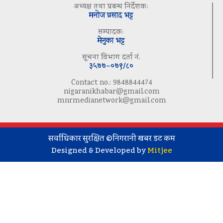
अध्यक्ष तथा प्रबन्ध निर्देशकः
मनोज प्रसाद भट्ट
सम्पादकः
मेनुका भट्ट
सूचना विभाग दर्ता नं.
३५७७–०७९/८०
Contact no.: 9848844474
nigaranikhabar@gmail.com
mnrmedianetwork@gmail.com
सर्वाधिकार सुरक्षित ©निगरानी खबर डट कम
Designed & Developed by
Mitjee