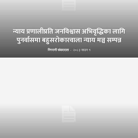
न्याय प्रणालीप्रति जनविश्वास अभिवृद्धिका लागि
पुनर्वासमा बहुसरोकारवाला न्याय मञ्च सम्पन्न
निगरानी संवाददाता
-
२०८३ साउन १