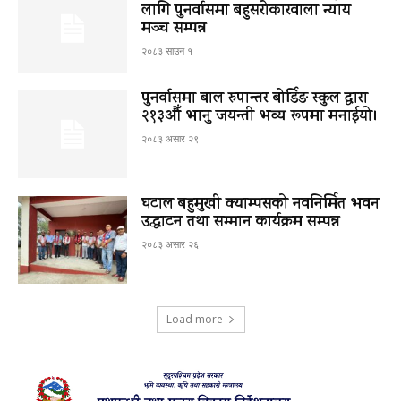
लागि पुनर्वासमा बहुसरोकारवाला न्याय
मञ्च सम्पन्न
२०८३ साउन १
पुनर्वासमा बाल रुपान्तर बोर्डिङ स्कुल द्धारा
२१३औँ भानु जयन्ती भव्य रूपमा मनाईयो।
२०८३ असार २९
घटाल बहुमुखी क्याम्पसको नवनिर्मित भवन
उद्घाटन तथा सम्मान कार्यक्रम सम्पन्न
२०८३ असार २६
Load more