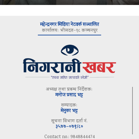
महेन्द्रनगर मिडिया नेटवर्क सञ्चालित
कार्यालयः भीमदत्त–१८ कञ्चनपुर
अध्यक्ष तथा प्रबन्ध निर्देशकः
मनोज प्रसाद भट्ट
सम्पादकः
मेनुका भट्ट
सूचना विभाग दर्ता नं.
३५७७–०७९/८०
Contact no.: 9848844474