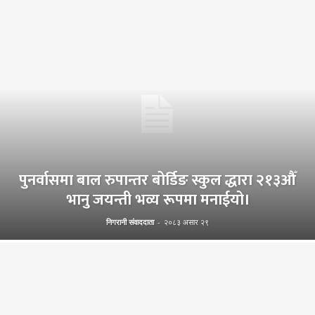
पुनर्वासमा बाल रुपान्तर बोर्डिङ स्कुल द्धारा २१३औँ
भानु जयन्ती भव्य रूपमा मनाईयो।
निगरानी संवाददाता
-
२०८३ असार २९