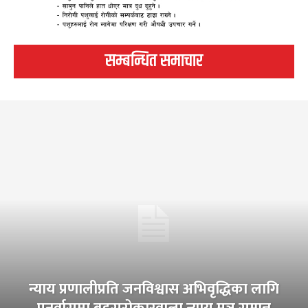
सम्बन्धित समाचार
न्याय प्रणालीप्रति जनविश्वास अभिवृद्धिका लागि