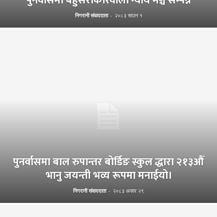
पुनर्वासमा बहुसरोकारवाला न्याय मञ्च सम्पन्न
निगरानी संवाददाता
-
२०८३ साउन १
पुनर्वासमा बाल रुपान्तर बोर्डिङ स्कुल द्धारा २१३औँ
भानु जयन्ती भव्य रूपमा मनाईयो।
निगरानी संवाददाता
-
२०८३ असार २९