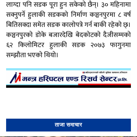
लाग्दा पनि सडक पूरा हुन सकेको छैन्। ३० महिनामा
सक्नुपर्ने हुलाकी सडकको निर्माण कञ्चनपुरमा ८ वर्ष
बितिसक्दा समेत सडक कालोपत्रे गर्न बाकी रहेको छ्।
कञ्चनपुरको डोके बजारदेखि बेदकोटको दैजीसम्मको
६२ किलोमिटर हुलाकी सडक २०७३ फागुनमा
सम्झौता भएको थियो।
ताजा समाचार