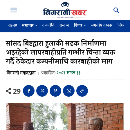
गृहपृष्ठ
राजनीति
समाज
स्थानीय सरकार
निगरान
समाचार
विचार
सांसद बिष्टद्वारा हुलाकी सडक निर्माणमा
भइरहेको लापरवाहीप्रति गम्भीर चिन्ता व्यक्त
गर्दै ठेकेदार कम्पनीमाथि कारबाहीको माग
२०८२ साउन १३
निगरानी संवाददाता
प्रकाशित:
29