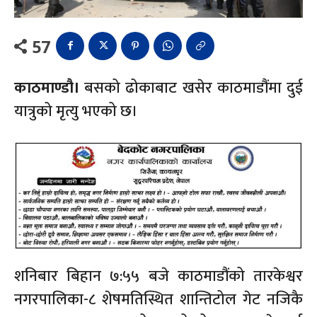
57
काठमाण्डौ।
बसको ढोकाबाट खसेर काठमाडौंमा दुई
यात्रुको मृत्यु भएको छ।
शनिबार बिहान ७:५५ बजे काठमाडौंको तारकेश्वर
नगरपालिका-८ शेषमतिस्थित शान्तिटोल गेट नजिकै