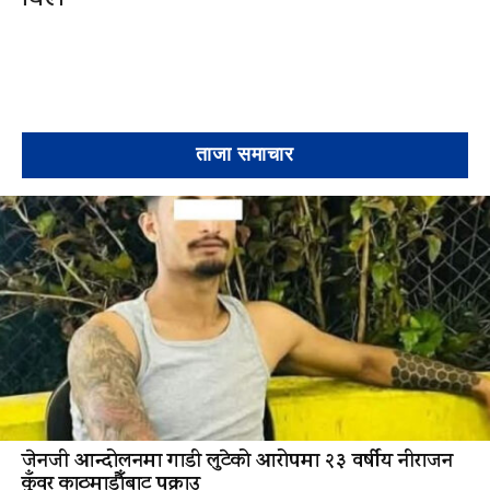
ताजा समाचार
जेनजी आन्दोलनमा गाडी लुटेको आरोपमा २३ वर्षीय नीराजन
कुँवर काठमाडौँबाट पक्राउ