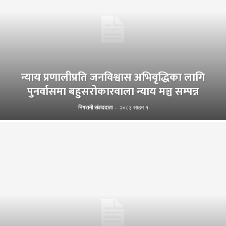
न्याय प्रणालीप्रति जनविश्वास अभिवृद्धिका लागि
पुनर्वासमा बहुसरोकारवाला न्याय मञ्च सम्पन्न
निगरानी संवाददाता
-
२०८३ साउन १