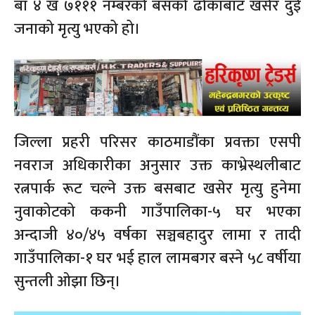
बा ४ ख ७१११ नम्बरको बसको ढोकाबाट खसेर दुई
जनाको मृत्यु भएको हो।
जिल्ला प्रहरी परिसर काठमाडौंका प्रवक्ता एसपी
नवराज अधिकारीका अनुसार उक्त काभ्रेस्थलीबाट
रत्नपार्क रूट चल्ने उक्त बसबाट खसेर मृत्यु हुनेमा
नुवाकोटको ककनी गाउँपालिका-५ घर भएका
अन्दाजी ४०/४५ वर्षका सञ्चबहादुर लामा र तादी
गाउँपालिका-१ घर भई हाल लामबगर बस्ने ५८ वर्षीया
सुन्तली ओझा छिन्।