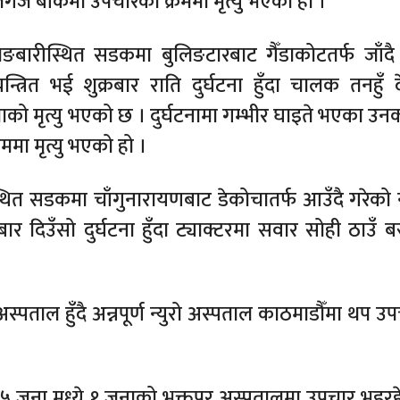
ंज बाँकेमा उपचारको क्रममा मृत्यु भएको हो ।
ाङबारीस्थित सडकमा बुलिङटारबाट गैँडाकोटतर्फ जाँदै
रित भई शुक्रबार राति दुर्घटना हुँदा चालक तनहुँ 
ाको मृत्यु भएको छ । दुर्घटनामा गम्भीर घाइते भएका उनक
ा मृत्यु भएको हो ।
थित सडकमा चाँगुनारायणबाट डेकोचातर्फ आउँदै गरेको 
ार दिउँसो दुर्घटना हुँदा ट्याक्टरमा सवार सोही ठाउँ बस
स्पताल हुँदै अन्नपूर्ण न्युरो अस्पताल काठमाडौँमा थप उ
र ५ जना मध्ये १ जनाको भक्तपुर अस्पतालमा उपचार भइर