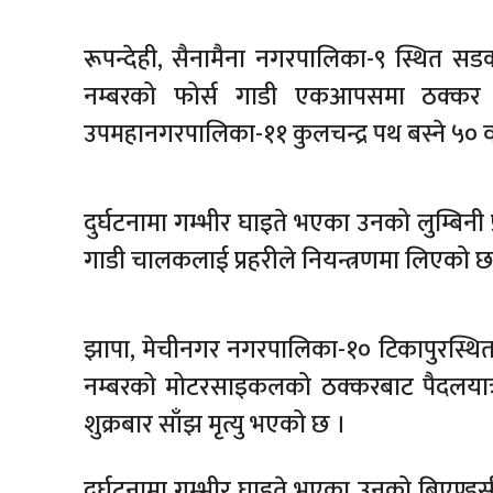
रूपन्देही, सैनामैना नगरपालिका-९ स्थित सड
नम्बरको फोर्स गाडी एकआपसमा ठक्कर खा
उपमहानगरपालिका-११ कुलचन्द्र पथ बस्ने ५० वर्
दुर्घटनामा गम्भीर घाइते भएका उनको लुम्बिनी
गाडी चालकलाई प्रहरीले नियन्त्रणमा लिएको छ
झापा, मेचीनगर नगरपालिका-१० टिकापुरस्थित
नम्बरको मोटरसाइकलको ठक्करबाट पैदलयात्र
शुक्रबार साँझ मृत्यु भएको छ ।
दुर्घटनामा गम्भीर घाइते भएका उनको बिएण्डसी