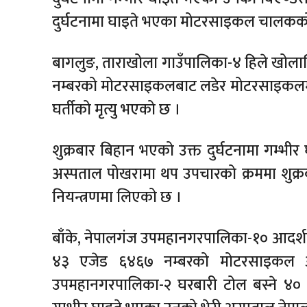
दुर्घटनामा घाइते भएका मोटरसाइकल चालकको
बागलुङ, ताराखोला गाउँपालिका-४ हिले खोलास
नम्बरको मोटरसाइकलबाट लडेर मोटरसाइकलमा स
घर्तीको मृत्यु भएको छ ।
शुक्रबार बिहान भएको उक्त दुर्घटनामा गम्भ
अस्पताल पोखरामा थप उपचारको क्रममा शुक्र
नियन्त्रणमा लिएको छ ।
बाँके, नेपालगंज उपमहानगरपालिका-१० आदर्श
४३ एजेड ६४६७ नम्बरको मोटरसाइकल अनिय
उपमहानगरपालिका-२ घरबारी टोल बस्ने ४० वर्