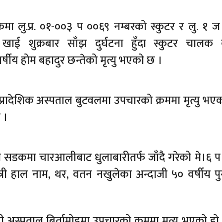
कमा लु.प्र. ०१-००३ प ००६९ नम्बरको स्कुटर र लु. १ 
ई शुक्रबार साँझ दुर्घटना हुँदा स्कुटर चालक 
षीय होम बहादुर छन्तेको मृत्यु भएको छ ।
 प्रादेशिक अस्पताल बुटवलमा उपचारको क्रममा मृत्यु भएक
 ।
 सडकमा चारआलीबाट धुलाबारीतर्फ जाँदै गरेको मे।६ 
ी हाल नाम, थर, वतन नखुलेका अन्दाजी ५० वर्षीय प
 अस्पताल बिर्तामोडमा उपचारको क्रममा मृत्यु भएको हो 