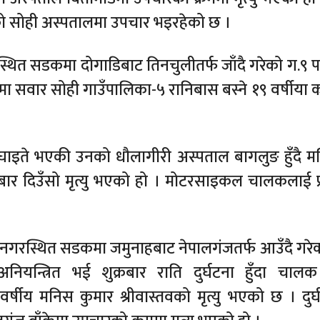
 सोही अस्पतालमा उपचार भइरहेको छ ।
्थित सडकमा दोगाडिबाट तिनचुलीतर्फ जाँदै गरेको ग.९ 
वार सोही गाउँपालिका-५ रानिबास बस्ने १९ वर्षीया क
ीर घाइते भएकी उनको धौलागीरी अस्पताल बागलुङ हुँदै 
बार दिउँसो मृत्यु भएको हो । मोटरसाइकल चालकलाई प्
नगरस्थित सडकमा जमुनाहबाट नेपालगंजतर्फ आउँदै गरेक
न्त्रित भई शुक्रबार राति दुर्घटना हुँदा चालक
षीय मनिस कुमार श्रीवास्तवको मृत्यु भएको छ । दुर्