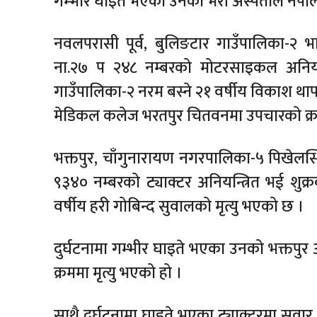
गम्भीर घाइते भएका उनको भेरी अस्पताल नेपालग
नवलपरासी पूर्व, बुलिङटार गाउँपालिका-२ भ
ना.२७ प २४८ नम्बरको मोटरसाइकल अनियन्त्
गाउँपालिका-२ नरम बस्ने २१ वर्षीय विकाश थाप
मेडिकल कलेज भरतपुर चितवनमा उपचारको क्रमम
भक्तपुर, चाँगुनारायण नगरपालिका-५ पिखेलस्
९३४० नम्बरको ट्याक्टर अनियन्त्रित भई शुक्रब
वर्षीय हरी गोबिन्द सुवालको मृत्यु भएको छ ।
दुर्घटनामा गम्भीर घाइते भएका उनको भक्तपुर अ
क्रममा मृत्यु भएको हो ।
साथै दुर्घटनामा घाइते भएका ट्याक्टरमा सवा