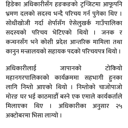
हिडेका अधिकारीसँग हङकङको ट्रन्जिटमा आफूपनि
भ्रमण दलको सदस्य भन्दै परिचय गर्न पुगेका थिए ।
सोधीखोजी गर्दा शेर्पासँग ऐसेलुखर्क गाउँपालिका
सदस्यको परिचय भेटिएको थियो । जनक र
कन्चनसँग भने कोशी प्रदेश आन्तरिक मामिला तथा
कानुन मन्त्रालयको सहायक पदको परिचयपत्र थियो ।
अधिकारीलाई जापानको टोकियो
महानगरपालिकाको कार्यक्रममा सहभागी हुनका
लागि निम्तो आएको थियो । निम्तोको चाजोपाजो
मोरङ घर भई काठमाडौँ बस्ने एक एमाले कार्यकर्ताले
मिलाएका थिए । अधिकारीका अनुसार २५
अक्टोबरमा भिसा लाग्यो ।