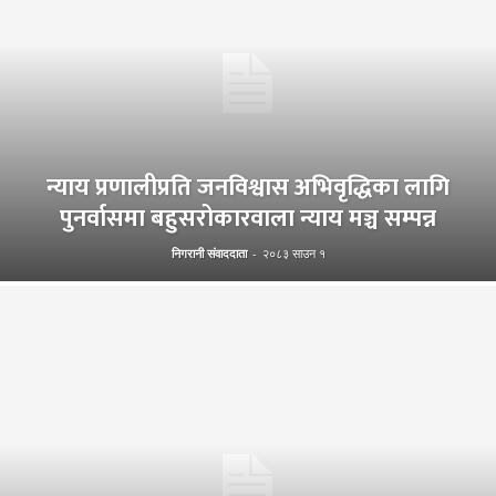
न्याय प्रणालीप्रति जनविश्वास अभिवृद्धिका लागि
पुनर्वासमा बहुसरोकारवाला न्याय मञ्च सम्पन्न
निगरानी संवाददाता
-
२०८३ साउन १