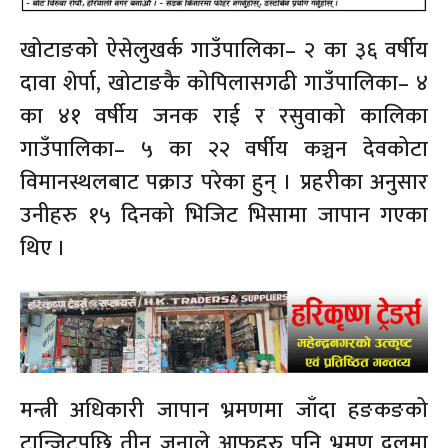
खोटाङको ऐसेलुखर्क गाउँपालिका– २ का ३६ वर्षीय
दावा शेर्पा, खोटाङकै कोपिलासगढी गाउँपालिका– ४
का ४१ वर्षीय जनक राई र रसुवाको कालिका
गाउँपालिका– ५ का २२ वर्षीय कञ्चन देवकोटा
विमानस्थलबाट पक्राउ परेका हुन् । प्रहरीका अनुसार
उनीहरु १५ दिनको भिजिट भिसामा जापान गएका
थिए ।
मन्त्री अधिकारी जापान भ्रमणमा जाँदा हङकङको
ट्रान्जिटपछि तीन जनाले आफूहरु पनि भ्रमण दलमा