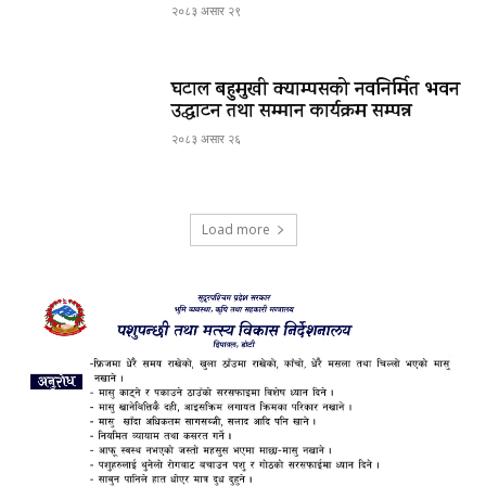
२०८३ असार २९
घटाल बहुमुखी क्याम्पसको नवनिर्मित भवन
उद्घाटन तथा सम्मान कार्यक्रम सम्पन्न
२०८३ असार २६
Load more