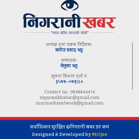
अध्यक्ष तथा प्रबन्ध निर्देशकः
मनोज प्रसाद भट्ट
सम्पादकः
मेनुका भट्ट
सूचना विभाग दर्ता नं.
३५७७–०७९/८०
Contact no.: 9848844474
nigaranikhabar@gmail.com
mnrmedianetwork@gmail.com
सर्वाधिकार सुरक्षित ©निगरानी खबर डट कम
Designed & Developed by
Mitjee