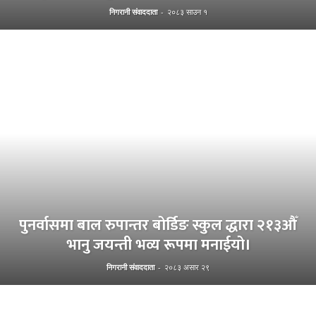
निगरानी संवाददाता
-
२०८३ साउन १
पुनर्वासमा बाल रुपान्तर बोर्डिङ स्कुल द्धारा २१३औँ
भानु जयन्ती भव्य रूपमा मनाईयो।
निगरानी संवाददाता
-
२०८३ असार २९