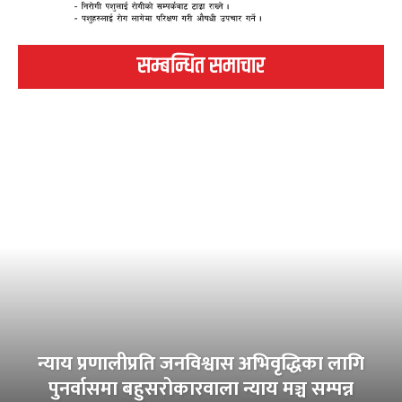
सम्बन्धित समाचार
न्याय प्रणालीप्रति जनविश्वास अभिवृद्धिका लागि
पुनर्वासमा बहुसरोकारवाला न्याय मञ्च सम्पन्न