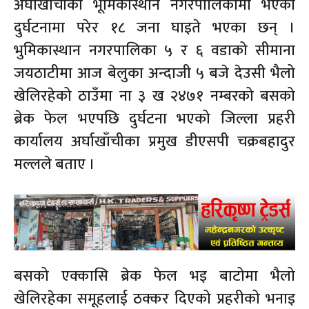
अर्घाखाँचीको भूमिकास्थान नगरपालिकामा भएको
दुर्घटनामा परेर १८ जना घाइते भएका छन् ।
भुमिकास्थान नगरपालिका ५ र ६ वडाको सीमाना
जयठाटीमा आज बेलुका अन्दाजी ५ बजे देउसी भैलो
खेलिरहेको ठाउँमा ना ३ ख २४७१ नम्बरको बसको
ब्रेक फेल भएपछि दुर्घटना भएको जिल्ला प्रहरी
कार्यालय अर्घाखाँचीका प्रमुख डीएसपी चक्रबहादुर
मल्लले बताए ।
बसको एक्कासि ब्रेक फेल भइ बाटोमा भैलो
खेलिरहेका समूहलाई ठक्कर दिएको प्रहरीको भनाइ