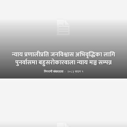
न्याय प्रणालीप्रति जनविश्वास अभिवृद्धिका लागि
पुनर्वासमा बहुसरोकारवाला न्याय मञ्च सम्पन्न
निगरानी संवाददाता
-
२०८३ साउन १