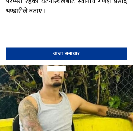
परम्परा रहेको घटनास्थलबाट स्थानीय गणेश प्रसाद
भण्डारीले बताए ।
ताजा समाचार