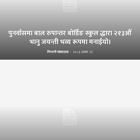
पुनर्वासमा बाल रुपान्तर बोर्डिङ स्कुल द्धारा २१३औँ
भानु जयन्ती भव्य रूपमा मनाईयो।
निगरानी संवाददाता
-
२०८३ असार २९