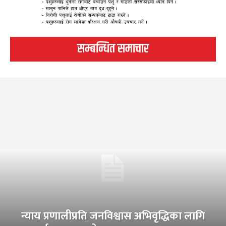
सम्बन्धित समाचार
न्याय प्रणालीप्रति जनविश्वास अभिवृद्धिका लागि