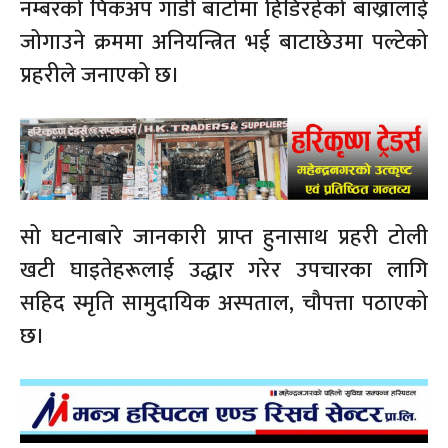
नम्बरको पिकअप गाडी बाटोमा हिँडिरहेको बाख्रालाई
जोगाउने क्रममा अनियन्त्रित भई बाटाछेउमा पल्टेको
प्रहरीले जनाएको छ।
सो घटनाबारे जानकारी प्राप्त हुनासाथ प्रहरी टोली
खटी घाइतेहरूलाई उद्धार गरेर उपचारका लागि
सहिद स्मृति सामुदायिक अस्पताल, चौपत्ता पठाएको
छ।