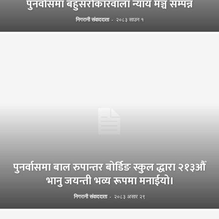
पुनर्वासमा बहुसरोकारवाला न्याय मञ्च सम्पन्न
निगरानी संवाददाता
-
२०८३ साउन १
पुनर्वासमा बाल रुपान्तर बोर्डिङ स्कुल द्धारा २१३औँ
भानु जयन्ती भव्य रूपमा मनाईयो।
निगरानी संवाददाता
-
२०८३ असार २९