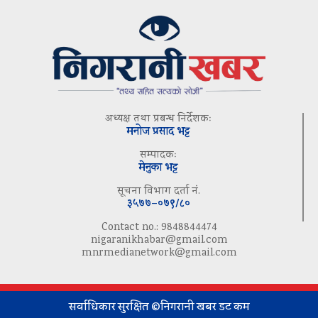
अध्यक्ष तथा प्रबन्ध निर्देशकः
मनोज प्रसाद भट्ट
सम्पादकः
मेनुका भट्ट
सूचना विभाग दर्ता नं.
३५७७–०७९/८०
Contact no.: 9848844474
nigaranikhabar@gmail.com
mnrmedianetwork@gmail.com
सर्वाधिकार सुरक्षित ©निगरानी खबर डट कम