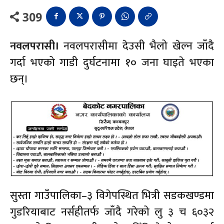
309
नवलपरासी।
नवलपरासीमा देउसी भैलो खेल्न जाँदै
गर्दा भएको गाडी दुर्घटनामा १० जना घाइते भएका
छन्।
सुस्ता गाउँपालिका–३ विगेपस्थित भित्री सडकखण्डमा
गुडरियाबाट नर्सहीतर्फ जाँदै गरेको लु ३ च ६०३२