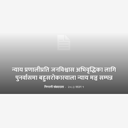
न्याय प्रणालीप्रति जनविश्वास अभिवृद्धिका लागि
पुनर्वासमा बहुसरोकारवाला न्याय मञ्च सम्पन्न
निगरानी संवाददाता
-
२०८३ साउन १