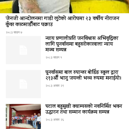
जेनजी आन्दोलनमा गाडी लुटेको आरोपमा २३ वर्षीय नीराजन
कुँवर काठमाडौँबाट पक्राउ
२०८३ साउन ७
न्याय प्रणालीप्रति जनविश्वास अभिवृद्धिका
लागि पुनर्वासमा बहुसरोकारवाला न्याय
मञ्च सम्पन्न
२०८३ साउन १
पुनर्वासमा बाल रुपान्तर बोर्डिङ स्कुल द्धारा
२१३औँ भानु जयन्ती भव्य रूपमा मनाईयो।
२०८३ असार २९
घटाल बहुमुखी क्याम्पसको नवनिर्मित भवन
उद्घाटन तथा सम्मान कार्यक्रम सम्पन्न
२०८३ असार २६