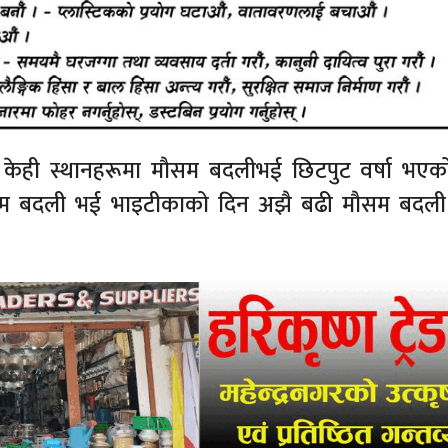
 केही स्थानहरूमा मौसम बदलीभई छिटपुट वर्षा भए
सम बदली भई भाइटीकाको दिन अझै बढी मौसम बदली ह