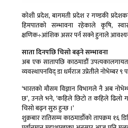
कोशी प्रदेश, बागमती प्रदेश र गण्डकी प्रदे
हिमपातको सम्भावना रहेकाले कृषि, स्वा
क्षणिक÷आंशिक असर पर्न सक्ने हुनाले आवश
साता दिनपछि चिसो बढ्ने सम्भावना
अब एक सातापछि काठमाडौं उपत्यकालगायत दे
व्यवस्थापनविद् डा धर्मराज उप्रेतीले नोभेम्बर 
‘भारतको मौसम विज्ञान विभागले नै अब नोभेम्
छ’, उनले भने, ‘कहिले छिटो त कहिले ढिलो गर
चिसो बढ्न सुरु हुन्छ ।’
शुक्रबार रातिसम्म काठमाडौँको तापक्रम १६ ड
पूर्वानुमान महाशाखाका अनुसार आज पनि मुलु