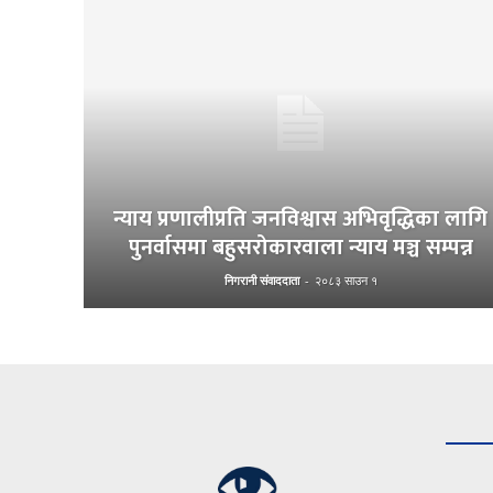
न्याय प्रणालीप्रति जनविश्वास अभिवृद्धिका लागि
पुनर्वासमा बहुसरोकारवाला न्याय मञ्च सम्पन्न
निगरानी संवाददाता
-
२०८३ साउन १