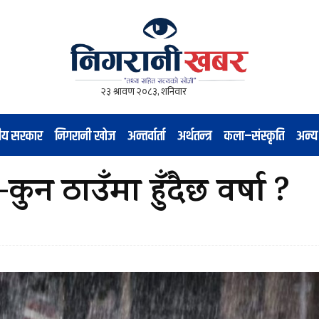
नीय सरकार
निगरानी खोज
अन्तर्वार्ता
अर्थतन्त्र
कला–संस्कृति
अन्य
न ठाउँमा हुँदैछ वर्षा ?