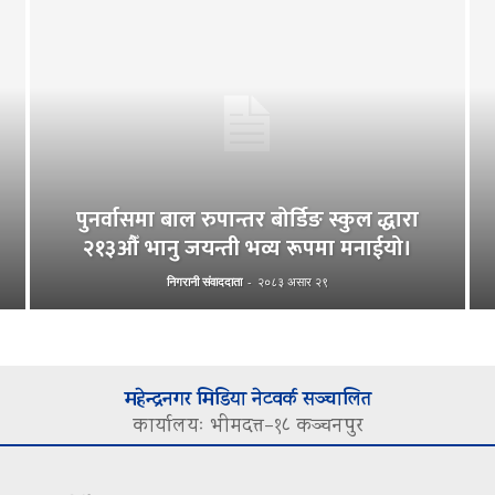
पुनर्वासमा बाल रुपान्तर बोर्डिङ स्कुल द्धारा
२१३औँ भानु जयन्ती भव्य रूपमा मनाईयो।
निगरानी संवाददाता
-
२०८३ असार २९
महेन्द्रनगर मिडिया नेटवर्क सञ्चालित
कार्यालयः भीमदत्त–१८ कञ्चनपुर