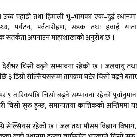
शका उच्च पहाडी तथा हिमाली भू–भागका एक–दुई स्थानमा
स्थ्य, पर्यटन, पर्वतारोहण, सडक तथा हवाई याता
्यक सतर्कता अपनाउन माहाशाखाको अनुरोध छ ।
शैभर चिसो बढ्ने सम्भावना रहेको छ । जलवायु तथा
९ पछि ३ डिग्री सेल्सियससम्म तापक्रम घटेर चिसो बढ्ने बता
भर ९ तारिकपछि चिसो बढ्ने सम्भावना रहेको पूर्वानुमान
ी चिसो सुरु हुन्छ, समान्यतया कात्तिकको अन्तिममा यह
िग्रि सेल्सियस रहेको छ । जल तथा मौसम विज्ञान विभाग
कका केही स्थानमा हल्का वर्षासमेत भएकाले चिसो सुर