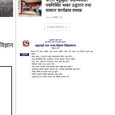
घटाल बहुमुखी क्याम्पसको
नवनिर्मित भवन उद्घाटन तथा
सम्मान कार्यक्रम सम्पन्न
२०८३ असार २६
Load more
िज्ञान