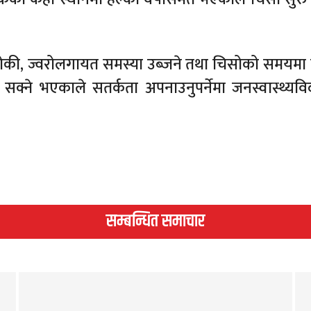
की, ज्वरोलगायत समस्या उब्जने तथा चिसोको समयमा व
क्ने भएकाले सतर्कता अपनाउनुपर्नेमा जनस्वास्थ्यविद
सम्बन्धित समाचार