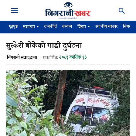
गृहपृष्ठ
राजनीति
समाज
स्थानीय सरकार
निगरान
समाचार
विचार
सुत्केरी बोकेको गाडी दुर्घटना
२०८१ कार्तिक १३
निगरानी संवाददाता
प्रकाशित: