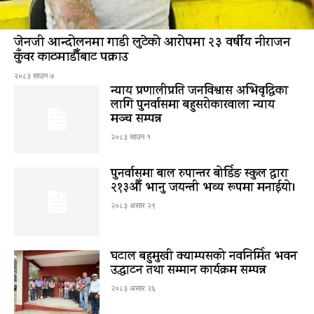
जेनजी आन्दोलनमा गाडी लुटेको आरोपमा २३ वर्षीय नीराजन
कुँवर काठमाडौँबाट पक्राउ
२०८३ साउन ७
न्याय प्रणालीप्रति जनविश्वास अभिवृद्धिका
लागि पुनर्वासमा बहुसरोकारवाला न्याय
मञ्च सम्पन्न
२०८३ साउन १
पुनर्वासमा बाल रुपान्तर बोर्डिङ स्कुल द्धारा
२१३औँ भानु जयन्ती भव्य रूपमा मनाईयो।
२०८३ असार २९
घटाल बहुमुखी क्याम्पसको नवनिर्मित भवन
उद्घाटन तथा सम्मान कार्यक्रम सम्पन्न
२०८३ असार २६