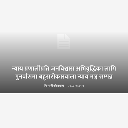
न्याय प्रणालीप्रति जनविश्वास अभिवृद्धिका लागि
पुनर्वासमा बहुसरोकारवाला न्याय मञ्च सम्पन्न
निगरानी संवाददाता
-
२०८३ साउन १