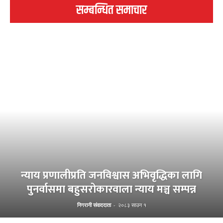
सम्बन्धित समाचार
न्याय प्रणालीप्रति जनविश्वास अभिवृद्धिका लागि
पुनर्वासमा बहुसरोकारवाला न्याय मञ्च सम्पन्न
निगरानी संवाददाता
-
२०८३ साउन १