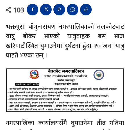
103
भक्तपुर।
चाँगुनारायण नगरपालिकाको तलकोटबाट
यात्रु बोकेर आएको यात्रुवाहक बस आज
खरिपाटीस्थित घुमाउनेमा दुर्घटना हुँदा १० जना यात्रु
घाइते भएका छन् ।
नगरपालिका कार्यालयसँगै घुमाउनेमा तीव्र गतिमा