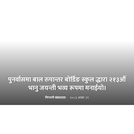
पुनर्वासमा बाल रुपान्तर बोर्डिङ स्कुल द्धारा २१३औँ
भानु जयन्ती भव्य रूपमा मनाईयो।
निगरानी संवाददाता
-
२०८३ असार २९