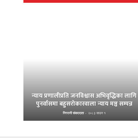
न्याय प्रणालीप्रति जनविश्वास अभिवृद्धिका लागि
पुनर्वासमा बहुसरोकारवाला न्याय मञ्च सम्पन्न
निगरानी संवाददाता
-
२०८३ साउन १