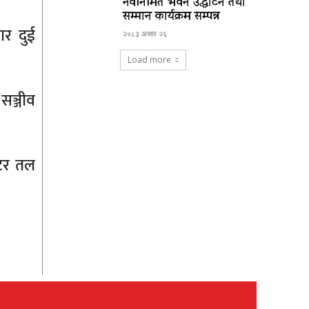
नवनिर्मित भवन उद्घाटन तथा
सम्मान कार्यक्रम सम्पन्न
ार दुई
२०८३ असार २६
Load more
 सञ्जीव
िटर तल