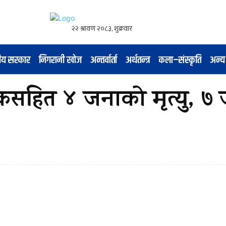
नीय सरकार
निगरानी खोज
अन्तर्वार्ता
अर्थतन्त्र
कला–संस्कृति
अन्य
ालकसहित ४ जनाको मृत्यु, ७