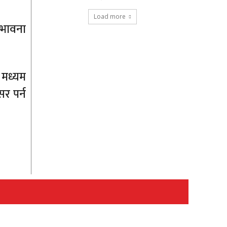
Load more
्भावना
 मध्यम
र पर्न