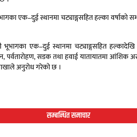
ूभागका एक–दुई स्थानमा चट्याङ्गसहित हल्का वर्षाको सम
 भूभागका एक–दुई स्थानमा चट्याङ्गसहित हल्कादेखि
पर्यटन, पर्वतारोहण, सडक तथा हवाई यातायातमा आंशिक अस
ाखाले अनुरोध गरेको छ ।
सम्बन्धित समाचार