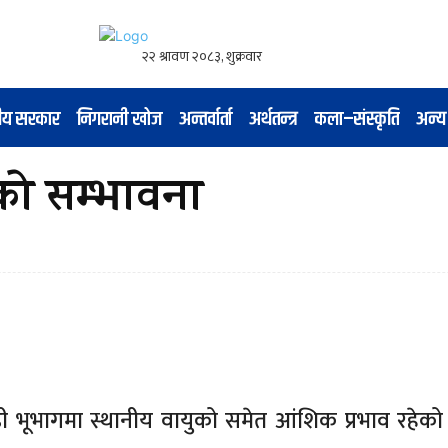
नीय सरकार
निगरानी खोज
अन्तर्वार्ता
अर्थतन्त्र
कला–संस्कृति
अन्य
को सम्भावना
डी भूभागमा स्थानीय वायुको समेत आंशिक प्रभाव रहेक