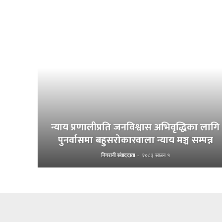
न्याय प्रणालीप्रति जनविश्वास अभिवृद्धिका लागि
पुनर्वासमा बहुसरोकारवाला न्याय मञ्च सम्पन्न
निगरानी संवाददाता
-
२०८३ साउन १