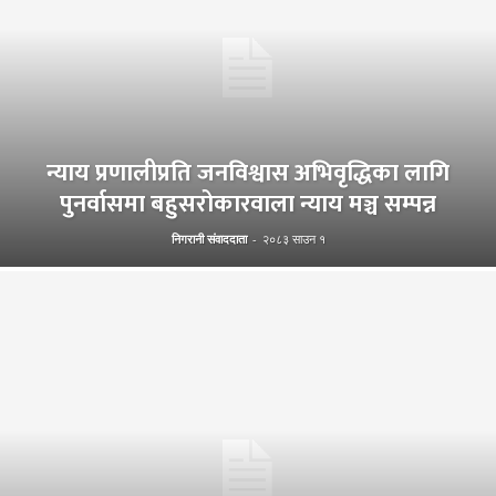
न्याय प्रणालीप्रति जनविश्वास अभिवृद्धिका लागि
पुनर्वासमा बहुसरोकारवाला न्याय मञ्च सम्पन्न
निगरानी संवाददाता
-
२०८३ साउन १