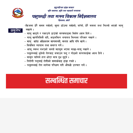
सम्बन्धित समाचार