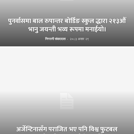
पुनर्वासमा बाल रुपान्तर बोर्डिङ स्कुल द्धारा २१३औँ
भानु जयन्ती भव्य रूपमा मनाईयो।
निगरानी संवाददाता
-
२०८३ असार २९
अर्जेन्टिनासँग पराजित भए पनि विश्व फुटबल