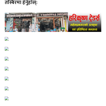
तस्बिरमा हेर्नुहोस्: