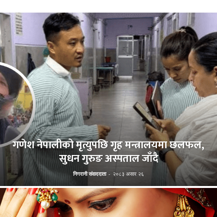
गणेश नेपालीको मृत्युपछि गृह मन्त्रालयमा छलफल,
सुधन गुरुङ अस्पताल जाँदै
निगरानी संवाददाता
-
२०८३ असार २६