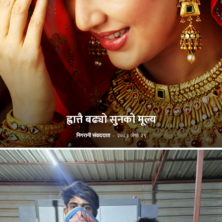
ह्वात्तै बढ्यो सुनको मूल्य
निगरानी संवाददाता
-
२०८३ जेष्ठ २९