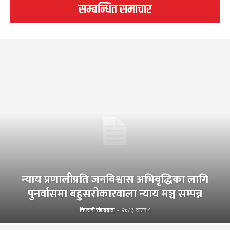
सम्बन्धित समाचार
न्याय प्रणालीप्रति जनविश्वास अभिवृद्धिका लागि
पुनर्वासमा बहुसरोकारवाला न्याय मञ्च सम्पन्न
निगरानी संवाददाता
-
२०८३ साउन १