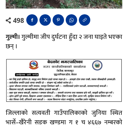
498
गुल्मी।
गुल्मीमा जीप दुर्घटना हुँदा २ जना घाइते भएका
छन् ।
जिल्लाको सत्यवती गाउँपालिकाको जुनिया स्थित
भार्से–खैरेनी सडक खण्डमा ग १ च ४६६७ नम्बरको