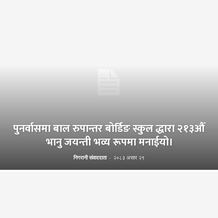
पुनर्वासमा बाल रुपान्तर बोर्डिङ स्कुल द्धारा २१३औँ
भानु जयन्ती भव्य रूपमा मनाईयो।
निगरानी संवाददाता
-
२०८३ असार २९