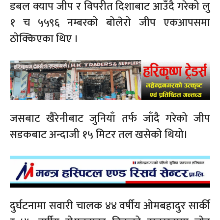
डबल क्याप जीप र विपरीत दिशाबाट आउँदै गरेको लु
१ च ५५९६ नम्बरको बोलेरो जीप एकआपसमा
ठोक्किएका थिए ।
जसबाट खैरेनीबाट जुनियाँ तर्फ जाँदै गरेको जीप
सडकबाट अन्दाजी १५ मिटर तल खसेको थियो।
दुर्घटनामा सवारी चालक ४४ वर्षीय ओमबहादुर सार्की