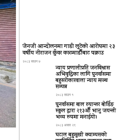
जेनजी आन्दोलनमा गाडी लुटेको आरोपमा २३
वर्षीय नीराजन कुँवर काठमाडौँबाट पक्राउ
२०८३ साउन ७
न्याय प्रणालीप्रति जनविश्वास
अभिवृद्धिका लागि पुनर्वासमा
बहुसरोकारवाला न्याय मञ्च
सम्पन्न
२०८३ साउन १
पुनर्वासमा बाल रुपान्तर बोर्डिङ
स्कुल द्धारा २१३औँ भानु जयन्ती
भव्य रूपमा मनाईयो।
२०८३ असार २९
घटाल बहुमुखी क्याम्पसको