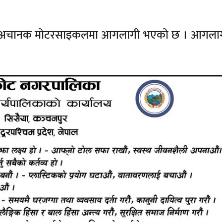
े क्रममा अचानक मोटरसाइकलमा आगलागी भएको छ । आगलागी