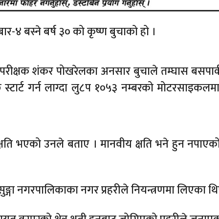
४ बस्ने बर्ष ३० को कृष्ण बुचाको हो ।
व उपरीक्षक शंकर पोखरेलका अनसार बुचाले तम्घास बसपार्
ि स्टार्ट गर्न लाग्दा लु८प १०५३ नम्बरको मोटरसाइकल
षति भएको उनले बताए । मानवीय क्षति भने हुन नपाएक
ुङ्गा नगरपालिकाका नगर प्रहरीले नियन्त्रणमा लिएका थि