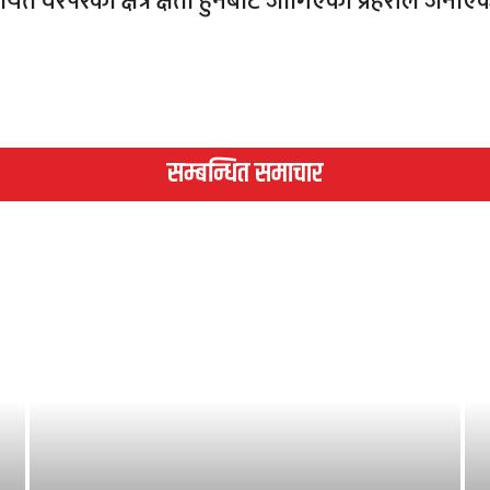
यत वरपरको क्षेत्र क्षती हुनबाट जोगिएको प्रहरीले जनाए
सम्बन्धित समाचार