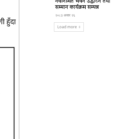
नवनिर्मित भवन उद्घाटन तथा
सम्मान कार्यक्रम सम्पन्न
२०८३ असार २६
 हुँदा
Load more