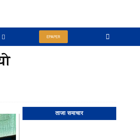
EPAPER
यो
ताजा समाचार