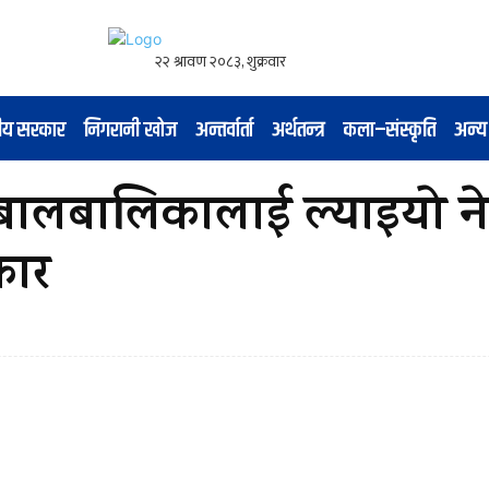
नीय सरकार
निगरानी खोज
अन्तर्वार्ता
अर्थतन्त्र
कला–संस्कृति
अन्य
बालबालिकालाई ल्याइयो न
कार