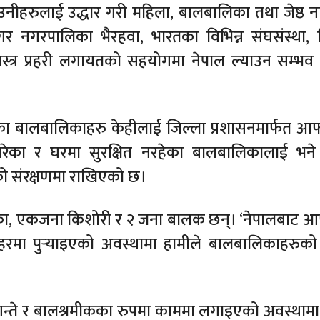
ीहरुलाई उद्धार गरी महिला, बालबालिका तथा जेष्ठ 
्थनगर नगरपालिका भैरहवा, भारतका विभिन्न संघसंस्था, 
 सशस्त्र प्रहरी लगायतको सहयोगमा नेपाल ल्याउन सम्भ
ाइएका बालबालिकाहरु केहीलाई जिल्ला प्रशासनमार्फत आ
ेका र घरमा सुरक्षित नरहेका बालबालिकालाई भने
रुको संरक्षणमा राखिएको छ।
िका, एकजना किशोरी र २ जना बालक छन्। ‘नेपालबाट आ
रमा पुर्‍याइएको अवस्थामा हामीले बालबालिकाहरुको 
मगन्ते र बालश्रमीकका रुपमा काममा लगाइएको अवस्थामा 