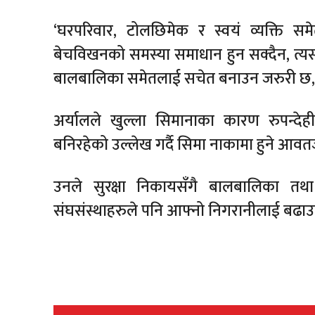
‘घरपरिवार, टोलछिमेक र स्वयं व्यक्ति समे
बेचविखनको समस्या समाधान हुन सक्दैन, त्
बालबालिका समेतलाई सचेत बनाउन जरुरी छ,’
अर्यालले खुल्ला सिमानाका कारण रुपन्देही
बनिरहेको उल्लेख गर्दै सिमा नाकामा हुने आव
उनले सुरक्षा निकायसँगै बालबालिका तथा 
संघसंस्थाहरुले पनि आफ्नो निगरानीलाई बढाउनु