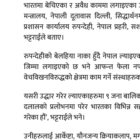
भारतमा बेचिएका र अवैध काममा लगाइएका उन
मन्त्रालय, नेपाली दूतावास दिल्ली, सिद्धार
प्रशासन कार्यालय रुपन्देही, नेपाल प्रहरी,
भट्टराईले बताए।
रुपन्देहीको बेलहिया नाका हुँदै नेपाल ल्य
जिम्मा लगाइएको छ भने आफन्त फेला नपर
वेचविखनविरुद्धको क्षेत्रमा काम गर्ने संस्थाह
यसरी उद्धार गरेर ल्याएकाहरुमा ९ जना बाल
दलालको प्रलोभनमा परेर भारतका विभिन्न सह
गरेका हौं’, भट्टराईले भने।
उनीहरुलाई आर्केष्टा, यौनजन्य क्रियाकलाप, 