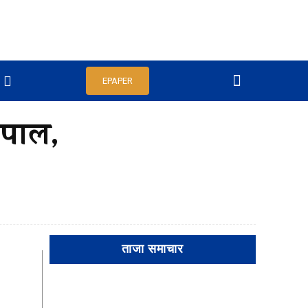
EPAPER
ेपाल,
ताजा समाचार