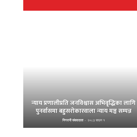
न्याय प्रणालीप्रति जनविश्वास अभिवृद्धिका लागि
पुनर्वासमा बहुसरोकारवाला न्याय मञ्च सम्पन्न
निगरानी संवाददाता
-
२०८३ साउन १