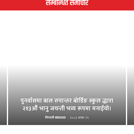
सम्बन्धित समाचार
पुनर्वासमा बाल रुपान्तर बोर्डिङ स्कुल द्धारा
२१३औँ भानु जयन्ती भव्य रूपमा मनाईयो।
निगरानी संवाददाता
-
२०८३ असार २९