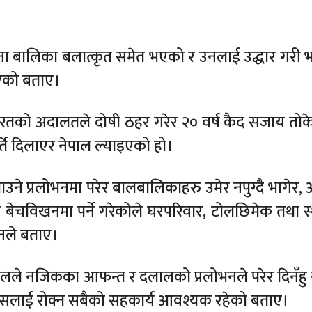
ा बालिका बलात्कृत समेत भएको र उनलाई उद्धार गरी 
िएको बताए।
भारतको अदालतले दोषी ठहर गरेर २० वर्ष कैद सजाय तो
्ति दिलाएर नेपाल ल्याइएको हो।
 पाउने प्रलोभनमा परेर बालबालिकाहरु उमेर नपुग्दै भागेर
ाँ बेचविखनमा पर्ने गरेकोले घरपरिवार, टोलछिमेक तथा स
उनले बताए।
्यालले नजिकका आफन्त र दलालको प्रलोभनले परेर दिनँहु 
 यसलाई रोक्न सबैको सहकार्य आवश्यक रहेको बताए।