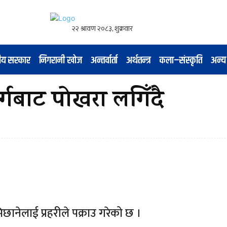
नीय सरकार
निगरानी खोज
अन्तर्वार्ता
अर्थतन्त्र
कला–संस्कृति
अन्य
ार्गबाट पोखरा लगिँदै
ामिछानेलाई प्रहरीले पक्राउ गरेको छ ।