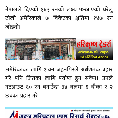
नेपालले दिएको १६५ रनको लक्ष्य पछ्याएको घरेलु
टोली अमेरिकाले ७ विकेटको क्षतिमा १४७ रन
जोड्यो।
अमेरिकाका लागि शयन जहनगिरले अर्धशतक प्रहार
गरे पनि जितका लागि पर्याप्त हुन सकेन। उनले
नटआउट ६० रन बनाउँदा ३४ बलमा ६ चौका र २
छक्का प्रहार गरे।