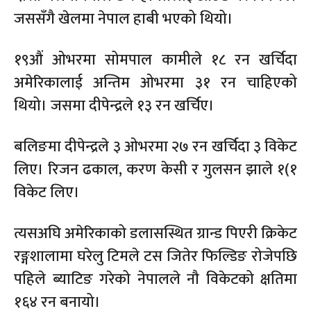
जससँगै खेलमा नेपाल हाबी भएको थियो।
१९औं ओभरमा सोमपाल कामीले १८ रन खर्चिदा
अमेरिकालाई अन्तिम ओभरमा ३१ रन चाहिएको
थियो। जसमा दीपेन्द्रले १३ रन खर्चिए।
बलिङमा दीपेन्द्रले ३ ओभरमा २७ रन खर्चिदा ३ विकेट
लिए। रिजन ढकाल, करण केसी र गुलसन झाले १(१
विकेट लिए।
त्यसअघि अमेरिकाको डलासस्थित ग्रान्ड पिएरी क्रिकेट
रङ्गशालामा घरेलु टिमले टस जितेर फिल्डिङ रोजेपछि
पहिले ब्याटिङ गरेको नेपालले नौ विकेटको क्षतिमा
१६४ रन बनायो।