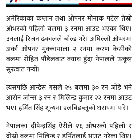
अमेरिकाका कप्तान तथा ओपनर मोनाक पटेल तेस्रो
ओभरको पहिलो बलमा ३ रनमा आउट भएका थिए।
उनलाई रिजन ढकालले बोल्ड गरे। अघिल्लो ओभरमा
अर्का ओपनर मुक्कामाला २ रनमा करण केसीको
बलमा रोहित पौडेलबाट क्याच हुँदा नेपालले उत्कृष्ट
सुरुवात गर्‍यो।
त्यसपछि आन्द्रेस गसले २५ बलमा ३० रन जोडे भने
आरोन जोन्स ३ रन र मिलिन्ड कुमार २२ रनमा आउट
भए। हर्मित सिंह शून्यमा एलबिडब्लूको धरापमा पारे।
नेपालका दीपेन्द्रसिंह ऐरीले १६ ओभरको पहिलो र
दोस्रो बलमा मिलिन्ड र हर्मितलाई आउट गरेका थिए।