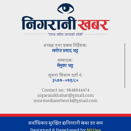
अध्यक्ष तथा प्रबन्ध निर्देशकः
मनोज प्रसाद भट्ट
सम्पादकः
मेनुका भट्ट
सूचना विभाग दर्ता नं.
३५७७–०७९/८०
Contact no.: 9848844474
nigaranikhabar@gmail.com
mnrmedianetwork@gmail.com
सर्वाधिकार सुरक्षित ©निगरानी खबर डट कम
Designed & Developed by
Mitjee