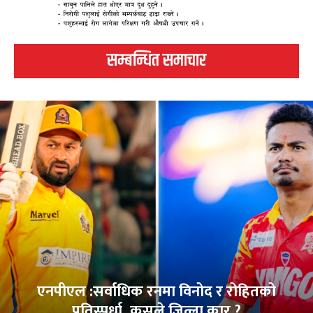
सम्बन्धित समाचार
एनपीएल :सर्वाधिक रनमा विनोद र रोहितको
प्रतिस्पर्धा, कसले जित्ला कार ?