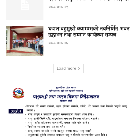
२०८३ असार २९
घटाल बहुमुखी क्याम्पसको नवनिर्मित भवन
उद्घाटन तथा सम्मान कार्यक्रम सम्पन्न
२०८३ असार २६
Load more