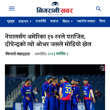
गृहपृष्ठ
राजनीति
समाज
स्थानीय सरकार
निगरान
समाचार
विचार
नेपालसँग अमेरिका १७ रनले पराजित,
दीपेन्द्रको त्यो ओभर जसले मोडियो खेल
२०८१ कार्तिक २
निगरानी संवाददाता
प्रकाशित: