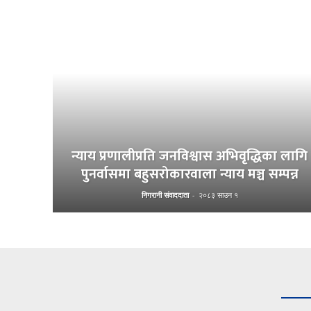
न्याय प्रणालीप्रति जनविश्वास अभिवृद्धिका लागि
पुनर्वासमा बहुसरोकारवाला न्याय मञ्च सम्पन्न
निगरानी संवाददाता
-
२०८३ साउन १