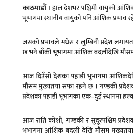
काठमाडौँ ।
हाल देशभर पश्चिमी वायुको आंशिक
भूभागमा स्थानीय वायुको पनि आंशिक प्रभाव र
जसको प्रभावले मधेस र लुम्बिनी प्रदेश लग
छ भने बाँकी भूभागमा आंशिक बदलीदेखि मौसम
आज दिउँसो देशका पहाडी भूभागमा आंशिकदे
मौसम मुख्यतया सफा रहने छ । गण्डकी प्रदेशक
प्रदेशका पहाडी भूभागका एक–दुई स्थानमा हल्क
आज राति कोशी, गण्डकी र सुदूरपश्चिम प्रद
भूभागमा आंशिक बदली देखि मौसम मुख्यतया स