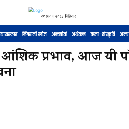
नीय सरकार
निगरानी खोज
अन्तर्वार्ता
अर्थतन्त्र
कला–संस्कृति
अन्य
ो आंशिक प्रभाव, आज यी प
ावना