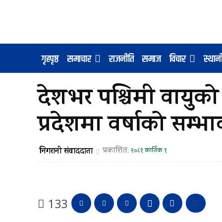
गृहपृष्ठ
समाचार
राजनीति
समाज
विचार
स्था
देशभर पश्चिमी वायुक
प्रदेशमा वर्षाको सम्भ
निगरानी संवाददाता
प्रकाशित:
२०८१ कार्तिक १
133