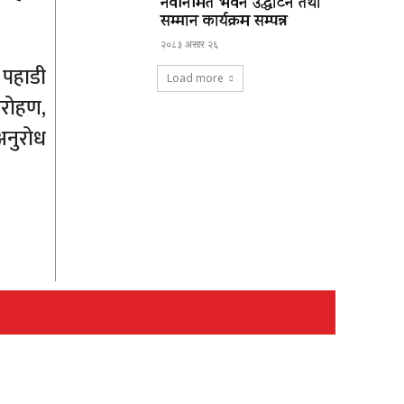
नवनिर्मित भवन उद्घाटन तथा
सम्मान कार्यक्रम सम्पन्न
२०८३ असार २६
ा पहाडी
Load more
ारोहण,
अनुरोध