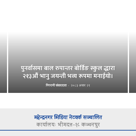
पुनर्वासमा बाल रुपान्तर बोर्डिङ स्कुल द्धारा
२१३औँ भानु जयन्ती भव्य रूपमा मनाईयो।
निगरानी संवाददाता
-
२०८३ असार २९
महेन्द्रनगर मिडिया नेटवर्क सञ्चालित
कार्यालयः भीमदत्त–१८ कञ्चनपुर