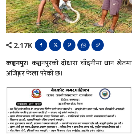
2.17K
कञ्चनपुर।
कञ्चनपुरको दोधारा चाँदनीमा धान खेतमा
अजिङ्गर फेला परेको छ।