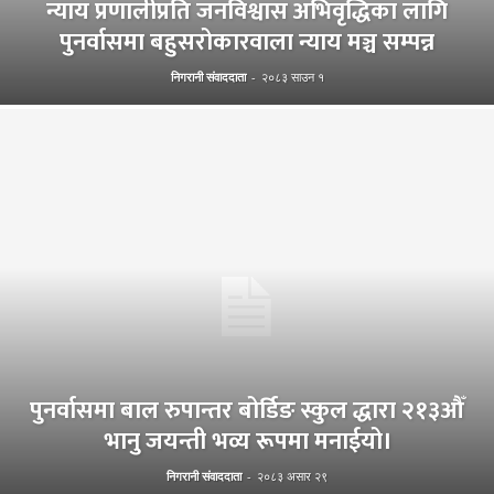
न्याय प्रणालीप्रति जनविश्वास अभिवृद्धिका लागि
पुनर्वासमा बहुसरोकारवाला न्याय मञ्च सम्पन्न
निगरानी संवाददाता
-
२०८३ साउन १
पुनर्वासमा बाल रुपान्तर बोर्डिङ स्कुल द्धारा २१३औँ
भानु जयन्ती भव्य रूपमा मनाईयो।
निगरानी संवाददाता
-
२०८३ असार २९