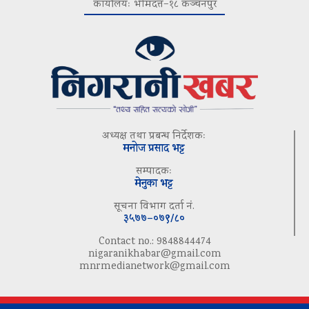
कार्यालयः भीमदत्त–१८ कञ्चनपुर
अध्यक्ष तथा प्रबन्ध निर्देशकः
मनोज प्रसाद भट्ट
सम्पादकः
मेनुका भट्ट
सूचना विभाग दर्ता नं.
३५७७–०७९/८०
Contact no.: 9848844474
nigaranikhabar@gmail.com
mnrmedianetwork@gmail.com