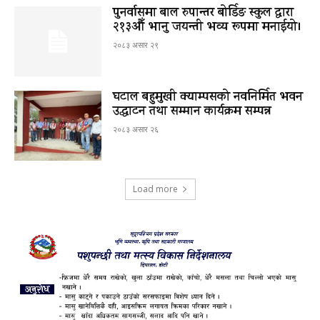
पुनर्वासमा बाल रुपान्तर बोर्डिङ स्कुल द्धारा
२१३औँ भानु जयन्ती भव्य रूपमा मनाईयो।
२०८३ असार २९
घटाल बहुमुखी क्याम्पसको नवनिर्मित भवन
उद्घाटन तथा सम्मान कार्यक्रम सम्पन्न
२०८३ असार २६
Load more