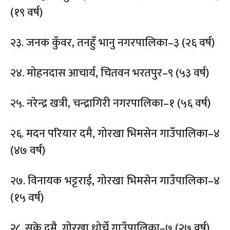
(१९ वर्ष)
२३. जनक कुँवर, तनहुँ भानु नगरपालिका–३ (२६ वर्ष)
२४. मोहनदास आचार्य, चितवन भरतपुर–९ (५३ वर्ष)
२५. नरेन्द्र खत्री, चन्द्रागिरी नगरपालिका–१ (५६ वर्ष)
२६. मदन परियार दमै, गोरखा भिमसेन गाउँपालिका–४
(४७ वर्ष)
२७. विनायक भट्टराई, गोरखा भिमसेन गाउँपालिका–४
(१५ वर्ष)
२८. सुके दमै, गोरखा धोर्चे गाउँपालिका–७ (२७ वर्ष)