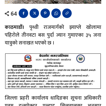
64
काठमाडौं।
पृथ्वी राजमार्गको झ्याप्ले खोलामा
पहिरोले तीनवटा बस पुर्दा ज्यान गुमाएका ३५ जना
यात्रुको सनाखत भएको छ ।
जिल्ला प्रहरी कार्यालय धादिङका सूचना अधिकारी
एवम् इन्सपेक्टर प्रल्हाद सिलवालका अनुसार