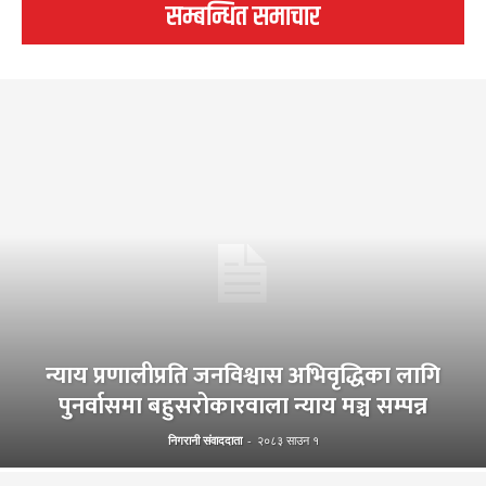
सम्बन्धित समाचार
न्याय प्रणालीप्रति जनविश्वास अभिवृद्धिका लागि
पुनर्वासमा बहुसरोकारवाला न्याय मञ्च सम्पन्न
निगरानी संवाददाता
-
२०८३ साउन १