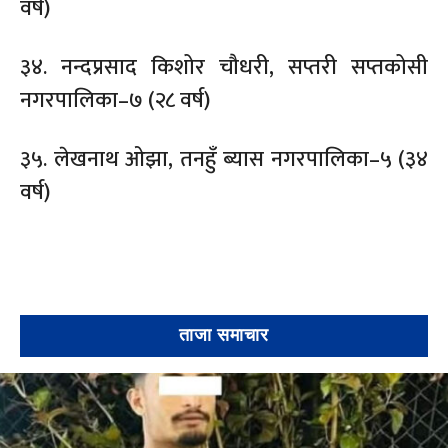
वर्ष)
३४. नन्दप्रसाद किशोर चौधरी, सप्तरी सप्तकोसी
नगरपालिका–७ (२८ वर्ष)
३५. लेखनाथ ओझा, तनहुँ ब्यास नगरपालिका–५ (३४
वर्ष)
ताजा समाचार