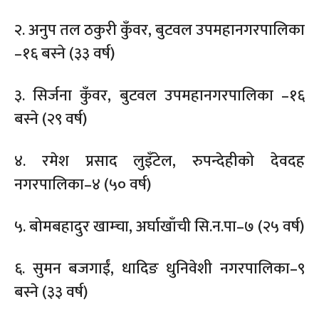
२. अनुप तल ठकुरी कुँवर, बुटवल उपमहानगरपालिका
–१६ बस्ने (३३ वर्ष)
३. सिर्जना कुँवर, बुटवल उपमहानगरपालिका –१६
बस्ने (२९ वर्ष)
४. रमेश प्रसाद लुइँटेल, रुपन्देहीको देवदह
नगरपालिका–४ (५० वर्ष)
५. बोमबहादुर खाम्चा, अर्घाखाँची सि.न.पा–७ (२५ वर्ष)
६. सुमन बजगाईं, धादिङ धुनिवेशी नगरपालिका–९
बस्ने (३३ वर्ष)