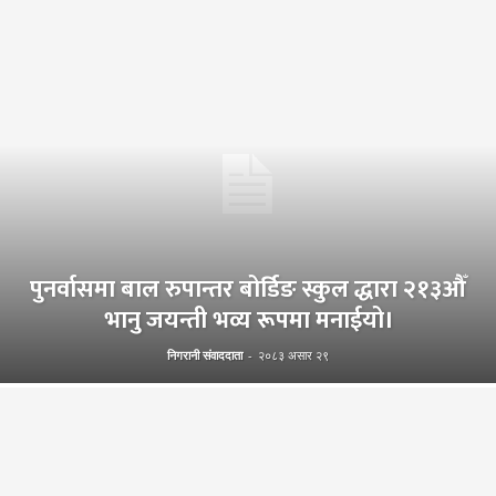
पुनर्वासमा बाल रुपान्तर बोर्डिङ स्कुल द्धारा २१३औँ
भानु जयन्ती भव्य रूपमा मनाईयो।
निगरानी संवाददाता
-
२०८३ असार २९