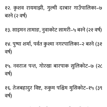
१२. कृशव रायमाझी, गुल्मी दरबार गाउँपालिका–७
बस्ने (२ वर्ष)
१३. साइमन तामाङ, नुवाकोट सामरी–५ बस्ने (२१ वर्ष)
१४. पुष्पा शर्मा, पर्वत कुश्मा नगरपालिका–२ बस्ने (३१
वर्ष)
१५. नवराज पन्त, गोरखा बारपाक सुलिकोट–७ (२८
वर्ष)
१६. तेजबहादुर विष्ट, रुकुम पश्चिम मुसिकोट–१५ (३९
वर्ष)