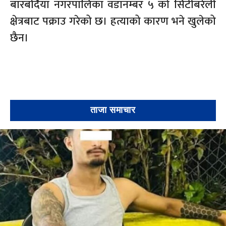
बारबर्दिया नगरपालिका वडानम्बर ५ को सिटीबरेली
क्षेत्रबाट पक्राउ गरेको छ। हत्याको कारण भने खुलेको
छैन।
ताजा समाचार