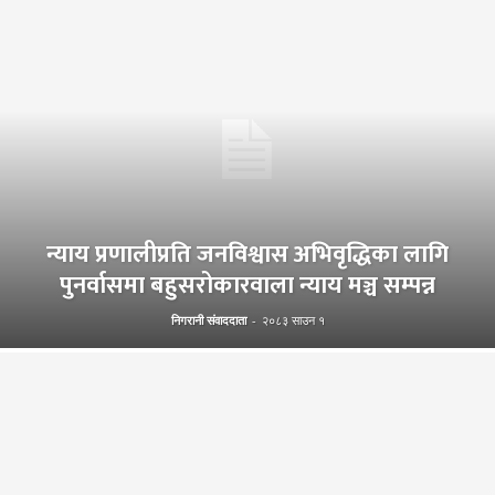
न्याय प्रणालीप्रति जनविश्वास अभिवृद्धिका लागि
पुनर्वासमा बहुसरोकारवाला न्याय मञ्च सम्पन्न
निगरानी संवाददाता
-
२०८३ साउन १