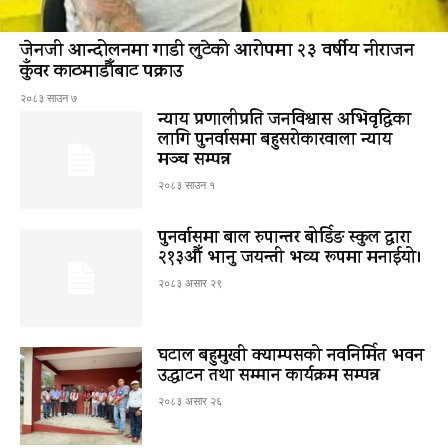
जेनजी आन्दोलनमा गाडी लुटेको आरोपमा २३ वर्षीय नीराजन
कुँवर काठमाडौँबाट पक्राउ
२०८३ साउन ७
न्याय प्रणालीप्रति जनविश्वास अभिवृद्धिका
लागि पुनर्वासमा बहुसरोकारवाला न्याय
मञ्च सम्पन्न
२०८३ साउन १
पुनर्वासमा बाल रुपान्तर बोर्डिङ स्कुल द्धारा
२१३औँ भानु जयन्ती भव्य रूपमा मनाईयो।
२०८३ असार २९
घटाल बहुमुखी क्याम्पसको नवनिर्मित भवन
उद्घाटन तथा सम्मान कार्यक्रम सम्पन्न
२०८३ असार २६