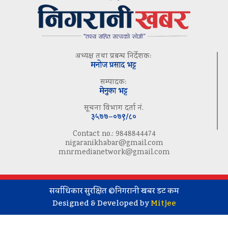
अध्यक्ष तथा प्रबन्ध निर्देशकः
मनोज प्रसाद भट्ट
सम्पादकः
मेनुका भट्ट
सूचना विभाग दर्ता नं.
३५७७–०७९/८०
Contact no.: 9848844474
nigaranikhabar@gmail.com
mnrmedianetwork@gmail.com
सर्वाधिकार सुरक्षित ©निगरानी खबर डट कम
Designed & Developed by
Mitjee