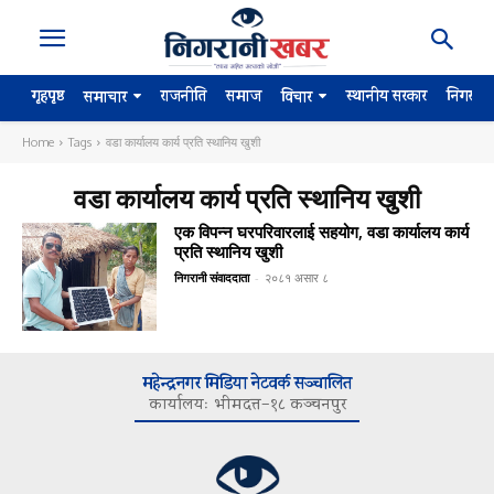
गृहपृष्ठ
राजनीति
समाज
स्थानीय सरकार
निगरान
समाचार
विचार
Home
Tags
वडा कार्यालय कार्य प्रति स्थानिय खुशी
वडा कार्यालय कार्य प्रति स्थानिय खुशी
एक विपन्न घरपरिवारलाई सहयोग, वडा कार्यालय कार्य
प्रति स्थानिय खुशी
निगरानी संवाददाता
-
२०८१ असार ८
महेन्द्रनगर मिडिया नेटवर्क सञ्चालित
कार्यालयः भीमदत्त–१८ कञ्चनपुर