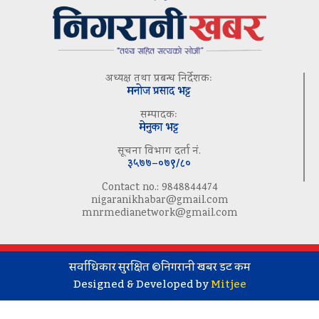
अध्यक्ष तथा प्रबन्ध निर्देशकः
मनोज प्रसाद भट्ट
सम्पादकः
मेनुका भट्ट
सूचना विभाग दर्ता नं.
३५७७–०७९/८०
Contact no.: 9848844474
nigaranikhabar@gmail.com
mnrmedianetwork@gmail.com
सर्वाधिकार सुरक्षित ©निगरानी खबर डट कम
Designed & Developed by
Mitjee