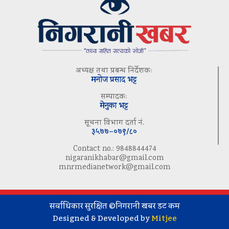
अध्यक्ष तथा प्रबन्ध निर्देशकः
मनोज प्रसाद भट्ट
सम्पादकः
मेनुका भट्ट
सूचना विभाग दर्ता नं.
३५७७–०७९/८०
Contact no.: 9848844474
nigaranikhabar@gmail.com
mnrmedianetwork@gmail.com
सर्वाधिकार सुरक्षित ©निगरानी खबर डट कम
Designed & Developed by
Mitjee