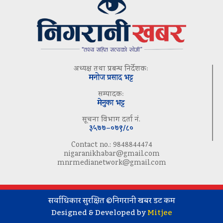
अध्यक्ष तथा प्रबन्ध निर्देशकः
मनोज प्रसाद भट्ट
सम्पादकः
मेनुका भट्ट
सूचना विभाग दर्ता नं.
३५७७–०७९/८०
Contact no.: 9848844474
nigaranikhabar@gmail.com
mnrmedianetwork@gmail.com
सर्वाधिकार सुरक्षित ©निगरानी खबर डट कम
Designed & Developed by
Mitjee