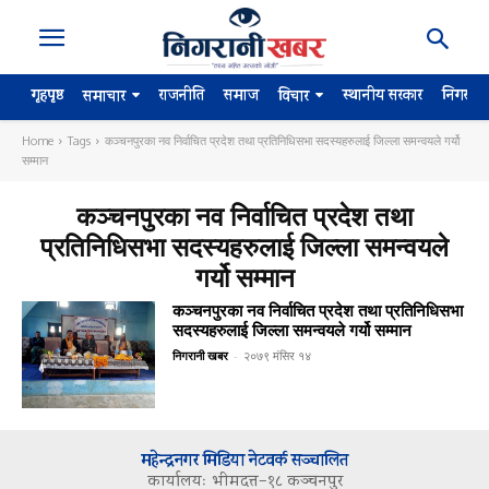
गृहपृष्ठ
राजनीति
समाज
स्थानीय सरकार
निगरान
समाचार
विचार
Home
Tags
कञ्चनपुरका नव निर्वाचित प्रदेश तथा प्रतिनिधिसभा सदस्यहरुलाई जिल्ला समन्वयले गर्यो
सम्मान
कञ्चनपुरका नव निर्वाचित प्रदेश तथा
प्रतिनिधिसभा सदस्यहरुलाई जिल्ला समन्वयले
गर्यो सम्मान
कञ्चनपुरका नव निर्वाचित प्रदेश तथा प्रतिनिधिसभा
सदस्यहरुलाई जिल्ला समन्वयले गर्यो सम्मान
निगरानी खबर
-
२०७९ मंसिर १४
महेन्द्रनगर मिडिया नेटवर्क सञ्चालित
कार्यालयः भीमदत्त–१८ कञ्चनपुर