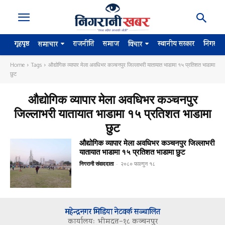
गृहपृष्ठ
राजनीति
समाज
स्थानीय सरकार
निगरान
समाचार
विचार
Home
Tags
औद्योगिक व्यापार मेला अवधिभर कञ्चनपुर जिल्लाभरी यातायात भाडामा १५ प्रतिशत भाडामा
छुट
औद्योगिक व्यापार मेला अवधिभर कञ्चनपुर
जिल्लाभरी यातायात भाडामा १५ प्रतिशत भाडामा
छुट
औद्योगिक व्यापार मेला अवधिभर कञ्चनपुर जिल्लाभरी
यातायात भाडामा १५ प्रतिशत भाडामा छुट
निगरानी संवाददाता
-
२०८० फाल्गुन १८
महेन्द्रनगर मिडिया नेटवर्क सञ्चालित
कार्यालयः भीमदत्त–१८ कञ्चनपुर